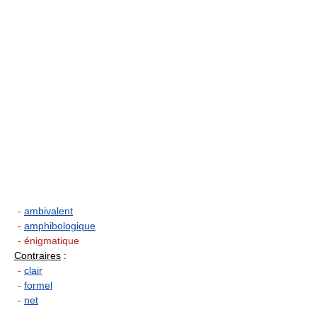
-
ambivalent
-
amphibologique
- énigmatique
Contraires
:
-
clair
-
formel
-
net