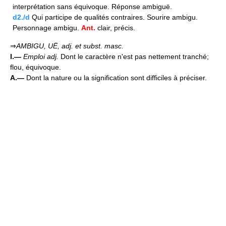
interprétation sans équivoque. Réponse ambiguë.
d2./d
Qui participe de qualités contraires. Sourire ambigu.
Personnage ambigu.
Ant.
clair, précis.
⇒
AMBIGU, UË,
adj. et subst. masc.
I.—
Emploi adj.
Dont le caractère n'est pas nettement tranché;
flou, équivoque.
A.—
Dont la nature ou la signification sont difficiles à préciser.