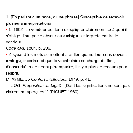
1.
[En parlant d'un texte, d'une phrase] Susceptible de recevoir
plusieurs interprétations :
•
1. 1602. Le vendeur est tenu d'expliquer clairement ce à quoi il
s'oblige. Tout pacte obscur ou
ambigu
s'interprète contre le
vendeur.
Code civil,
1804, p. 296.
•
2. Quand les mots se mettent à enfler, quand leur sens devient
ambigu
, incertain et que le vocabulaire se charge de flou,
d'obscurité et de néant péremptoire, il n'y a plus de recours pour
l'esprit.
M. AYMÉ,
Le Confort intellectuel,
1949, p. 41.
—
LOG.
Proposition ambiguë.
,,Dont les significations ne sont pas
clairement aperçues.`` (PIGUET 1960).