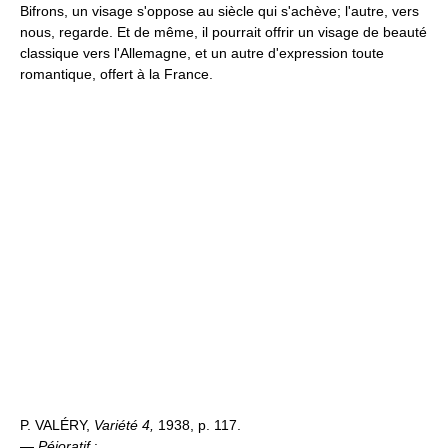
Bifrons, un visage s'oppose au siècle qui s'achève; l'autre, vers
nous, regarde. Et de même, il pourrait offrir un visage de beauté
classique vers l'Allemagne, et un autre d'expression toute
romantique, offert à la France.
P. VALÉRY,
Variété 4,
1938, p. 117.
—
Péjoratif
: