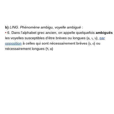
b)
LING.
Phénomène ambigu, voyelle ambiguë
:
•
6. Dans l'alphabet grec ancien, on appelle quelquefois
ambiguës
les voyelles susceptibles d'être brèves ou longues (
,
,
),
par
opposition
à celles qui sont nécessairement brèves (
,
) ou
nécessairement longues (
,
)