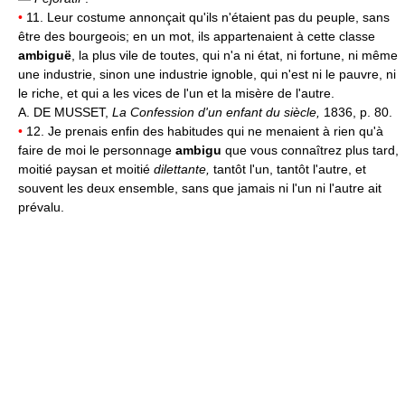
•
11. Leur costume annonçait qu'ils n'étaient pas du peuple, sans
être des bourgeois; en un mot, ils appartenaient à cette classe
ambiguë
, la plus vile de toutes, qui n'a ni état, ni fortune, ni même
une industrie, sinon une industrie ignoble, qui n'est ni le pauvre, ni
le riche, et qui a les vices de l'un et la misère de l'autre.
A. DE MUSSET,
La Confession d'un enfant du siècle,
1836, p. 80.
•
12. Je prenais enfin des habitudes qui ne menaient à rien qu'à
faire de moi le personnage
ambigu
que vous connaîtrez plus tard,
moitié paysan et moitié
dilettante,
tantôt l'un, tantôt l'autre, et
souvent les deux ensemble, sans que jamais ni l'un ni l'autre ait
prévalu.