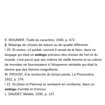
E. MOUNIER,
Traité du caractère,
1946, p. 672.
2.
Mélange de choses de nature ou de qualité différente :
•
20. Et certes, s'il parlait, comme il venait de le faire, dans ce
langage qui était un
ambigu
précieux des choses de l'art et du
monde, c'est parce que ses colères de vieille femme et sa culture
de mondain ne fournissaient à l'éloquence véritable qui était la
sienne que des thèmes insignifiants.
M. PROUST,
À la recherche du temps perdu,
La Prisonnière,
1922, p. 276.
•
21. Ils [Jean et Paloma] se sentaient en confiance, dans un
ambigu
d'amitié et d'amour.
L. DAUDET,
Médée,
1935, p. 137.