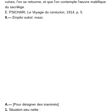
ruines, l'on se retourne, et que l'on contemple l'œuvre maléfique
du sacrilège.
E. PSICHARI,
Le Voyage du centurion,
1914, p. 5.
II.—
Emploi subst. masc.
A.—
[Pour désigner des inanimés]
1.
Situation peu nette :