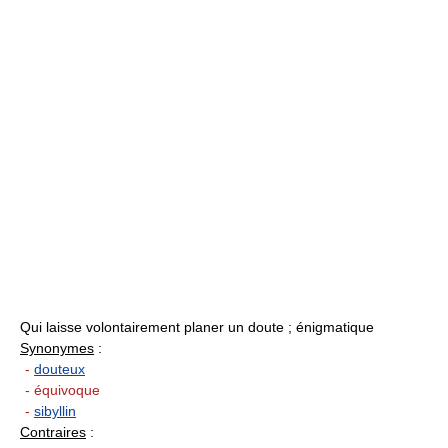
Qui laisse volontairement planer un doute ; énigmatique
Synonymes
:
-
douteux
- équivoque
-
sibyllin
Contraires
: