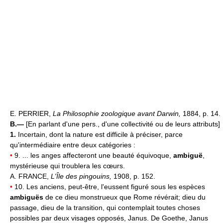
E. PERRIER,
La Philosophie zoologique avant Darwin,
1884, p. 14.
B.—
[En parlant d'une pers., d'une collectivité ou de leurs attributs]
1.
Incertain, dont la nature est difficile à préciser, parce
qu'intermédiaire entre deux catégories :
•
9. ... les anges affecteront une beauté équivoque,
ambiguë
,
mystérieuse qui troublera les cœurs.
A. FRANCE,
L'Île des pingouins,
1908, p. 152.
•
10. Les anciens, peut-être, l'eussent figuré sous les espèces
ambiguës
de ce dieu monstrueux que Rome révérait; dieu du
passage, dieu de la transition, qui contemplait toutes choses
possibles par deux visages opposés, Janus. De Goethe, Janus