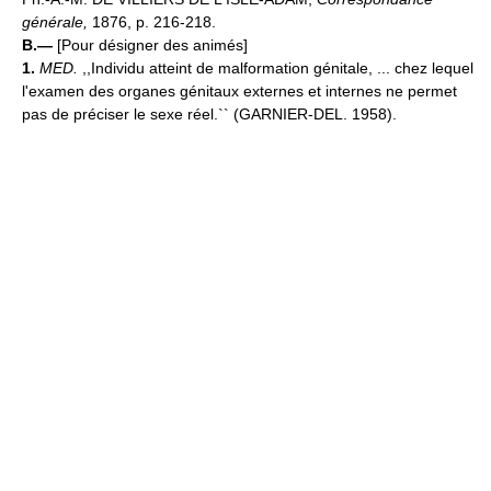
générale,
1876, p. 216-218.
B.—
[Pour désigner des animés]
1.
MED.
,,Individu atteint de malformation génitale, ... chez lequel
l'examen des organes génitaux externes et internes ne permet
pas de préciser le sexe réel.`` (GARNIER-DEL. 1958).