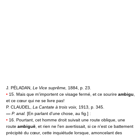
J. PÉLADAN,
Le Vice suprême,
1884, p. 23.
•
15. Mais que m'importent ce visage fermé, et ce sourire
ambigu
,
et ce cœur qui ne se livre pas!
P. CLAUDEL,
La Cantate à trois voix,
1913, p. 345.
—
P. anal.
[En parlant d'une chose, au fig.] :
•
16. Pourtant, cet homme droit suivait une route oblique, une
route
ambiguë
, et rien ne l'en avertissait, si ce n'est ce battement
précipité du cœur, cette inquiétude lorsque, amoncelant des