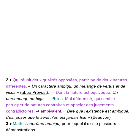
2
♦
Qui réunit deux qualités opposées, participe de deux natures
différentes.
« Un caractère ambigu, un mélange de vertus et de
vices »
(
abbé Prévost
)
.
—
Dont la nature est équivoque.
Un
personnage ambigu.
—
Philos.
Mal déterminé, qui semble
participer de natures contraires et appeler des jugements
contradictoires.
⇒
ambivalent
.
« Dire que l'existence est ambiguë,
c'est poser que le sens n'en est jamais fixé »
(
Beauvoir
)
.
3
♦
Math.
Théorème ambigu,
pour lequel il existe plusieurs
démonstrations.