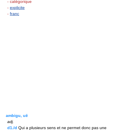
- catégorique
-
explicite
-
franc
ambigu, uë
adj.
d1./d
Qui a plusieurs sens et ne permet donc pas une